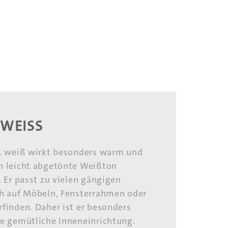
WEISS
PL weiß wirkt besonders warm und
n leicht abgetönte Weißton
. Er passt zu vielen gängigen
ch auf Möbeln, Fensterrahmen oder
finden. Daher ist er besonders
ne gemütliche Inneneinrichtung.