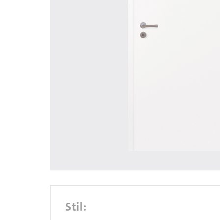
Stil: