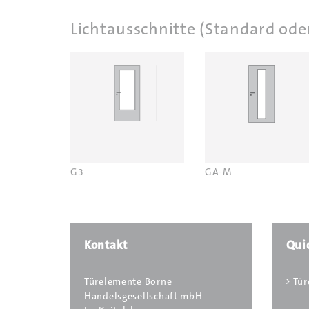
Lichtausschnitte (Standard ode
G3
GA-M
Kontakt
Qui
Türelemente Borne
Tür
Handelsgesellschaft mbH