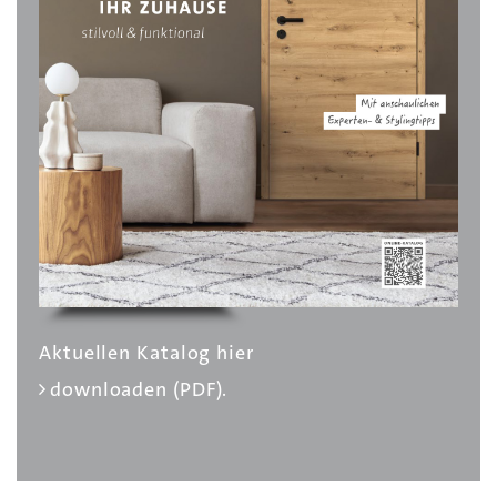
Aktuellen Katalog hier
downloaden (PDF).