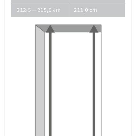
212,5 – 215,0 cm
211,0 cm