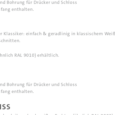
und Bohrung für Drücker und Schloss
mfang enthalten.
ter Klassiker: einfach & geradlinig in klassischem We
schnitten.
hnlich RAL 9010) erhältlich.
und Bohrung für Drücker und Schloss
mfang enthalten.
SS