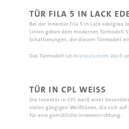
TÜR FILA 5 IN LACK E
Bei der Innentür Fila 5 in Lack edelgrau
Linien geben dem modernen Türmodell Str
Schattierungen, die diesem Türmodell ei
Das Türmodell ist in
klassischem Weiß
u
TÜR IN CPL WEISS
Die Innentür in CPL weiß wirkt besonder
vielen gängigen Weißtönen, die sich auf
für eine gemütliche Inneneinrichtung.