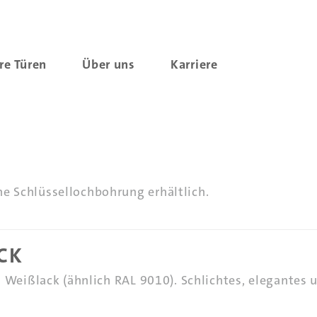
re Türen
Über uns
Karriere
ne Schlüssellochbohrung erhältlich.
K
in Weißlack (ähnlich RAL 9010). Schlichtes, elegantes 