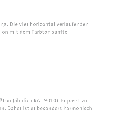
ung: Die vier horizontal verlaufenden
tion mit dem Farbton sanfte
ton (ähnlich RAL 9010). Er passt zu
en. Daher ist er besonders harmonisch