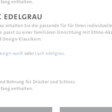
mfang enthalten.
K EDELGRAU
au erhalten Sie die passende Tür für Ihren individuell
 passt zu einer familiären Einrichtung mit Ethno-Ak
 Design-Klassikern.
esign-weiß
oder
Lack edelgrau
.
und Bohrung für Drücker und Schloss
mfang enthalten.