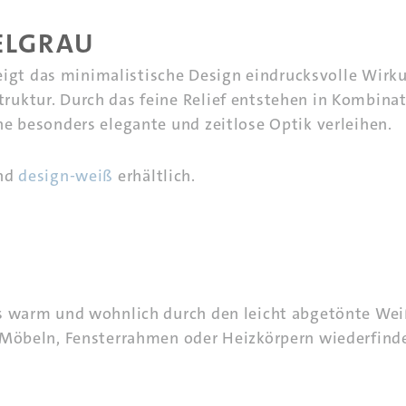
DELGRAU
 zeigt das minimalistische Design eindrucksvolle Wirk
uktur. Durch das feine Relief entstehen in Kombina
ne besonders elegante und zeitlose Optik verleihen.
nd
design-weiß
erhältlich.
s warm und wohnlich durch den leicht abgetönte Weiß
 Möbeln, Fensterrahmen oder Heizkörpern wiederfind