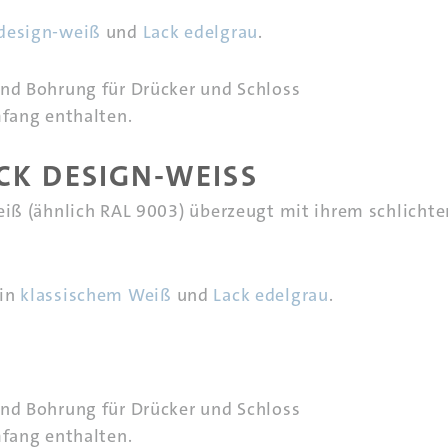
design-weiß
und
Lack edelgrau
.
und Bohrung für Drücker und Schloss
mfang enthalten.
CK DESIGN-WEISS
eiß (ähnlich RAL 9003) überzeugt mit ihrem schlichte
 in
klassischem Weiß
und
Lack edelgrau
.
und Bohrung für Drücker und Schloss
mfang enthalten.