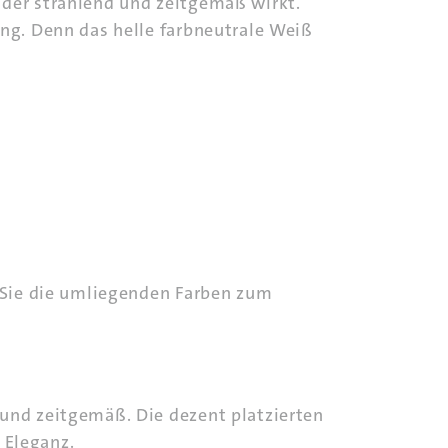
 der strahlend und zeitgemäß wirkt.
ung. Denn das helle farbneutrale Weiß
t Sie die umliegenden Farben zum
 und zeitgemäß. Die dezent platzierten
 Eleganz.