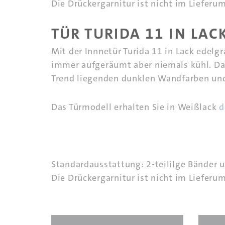
Die Drückergarnitur ist nicht im Lieferu
TÜR TURIDA 11 IN LAC
Mit der Innnetür Turida 11 in Lack edelgr
immer aufgeräumt aber niemals kühl. Das
Trend liegenden dunklen Wandfarben und
Das Türmodell erhalten Sie in Weißlack
d
Standardausstattung: 2-teililge Bänder 
Die Drückergarnitur ist nicht im Lieferu