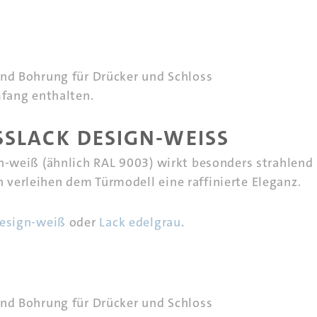
und Bohrung für Drücker und Schloss
mfang enthalten.
SLACK DESIGN-WEISS
gn-weiß (ähnlich RAL 9003) wirkt besonders strahlend
verleihen dem Türmodell eine raffinierte Eleganz.
esign-weiß
oder
Lack edelgrau
.
und Bohrung für Drücker und Schloss